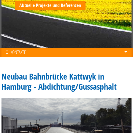
Aktuelle Projekte und Referenzen
KONTAKTE
Neubau Bahnbrücke Kattwyk in
Hamburg - Abdichtung/Gussasphalt