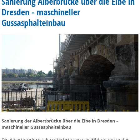
Sanierung Alberbrücke über die Elbe in
Dresden - maschineller
Gussasphalteinbau
Sanierung der Albertbrücke über die Elbe in Dresden –
maschineller Gussasphalteinbau
Die Albertbrücke ist die östlichste von vier Elbbrücken in der