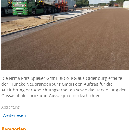
Die Firma Fritz Spieker GmbH & Co. KG aus Oldenburg erteilte
der Hüneke Neubrandenburg GmbH den Auftrag für die
Ausführung der Abdichtungsarbeiten sowie die Herstellung der
Gussasphaltschutz-und Gussasphaltdeckschichten.
Abdichtung
Weiterlesen
Kategorien