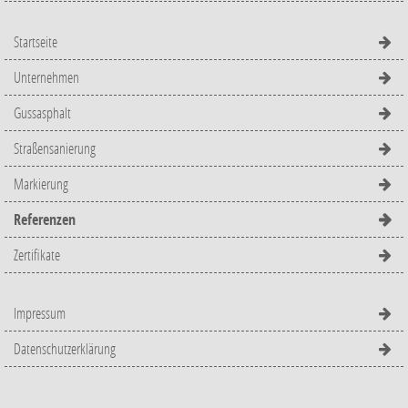
Startseite
Unternehmen
Gussasphalt
Straßensanierung
Markierung
Referenzen
Zertifikate
Impressum
Datenschutzerklärung