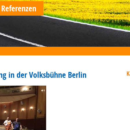
 Referenzen
g in der Volksbühne Berlin
K