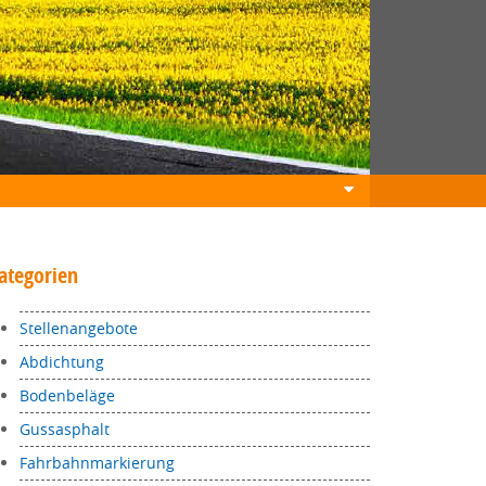
ategorien
Stellenangebote
Abdichtung
Bodenbeläge
Gussasphalt
Fahrbahnmarkierung