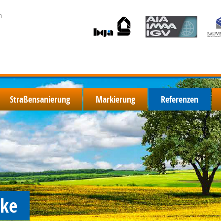
Straßensanierung
Markierung
Referenzen
eke