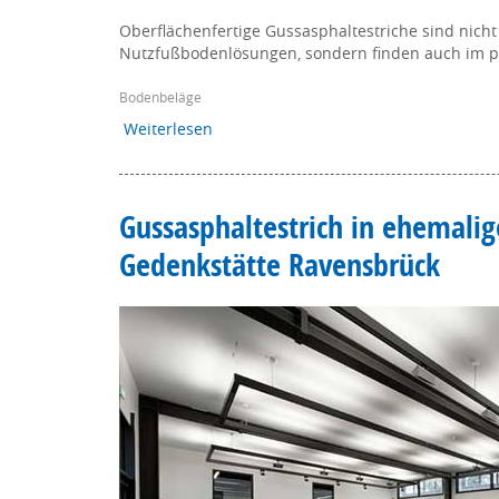
Oberflächenfertige Gussasphaltestriche sind nicht
Nutzfußbodenlösungen, sondern finden auch im pr
Bodenbeläge
Weiterlesen
Gussasphaltestrich in ehemal
Gedenkstätte Ravensbrück