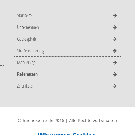
Startseite
Unternehmen
Gussasphalt
Straßensanierung
Markierung
Referenzen
Zertifikate
© hueneke-nb.de 2016 | Alle Rechte vorbehalten