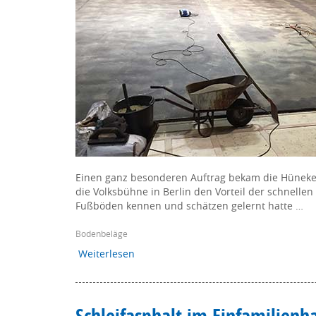
Einen ganz besonderen Auftrag bekam die Hüne
die Volksbühne in Berlin den Vorteil der schnellen
Fußböden kennen und schätzen gelernt hatte …
Bodenbeläge
Weiterlesen
Schleifasphalt im Einfamilienh