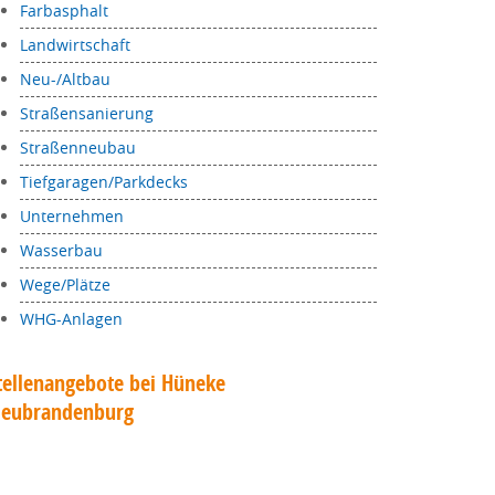
Farbasphalt
Landwirtschaft
Neu-/Altbau
Straßensanierung
Straßenneubau
Tiefgaragen/Parkdecks
Unternehmen
Wasserbau
Wege/Plätze
WHG-Anlagen
tellenangebote bei Hüneke
eubrandenburg