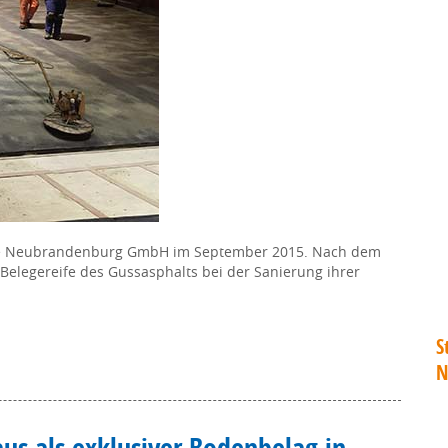
ke Neubrandenburg GmbH im September 2015. Nach dem
 Belegereife des Gussasphalts bei der Sanierung ihrer
S
N
aus als exklusiver Bodenbelag in