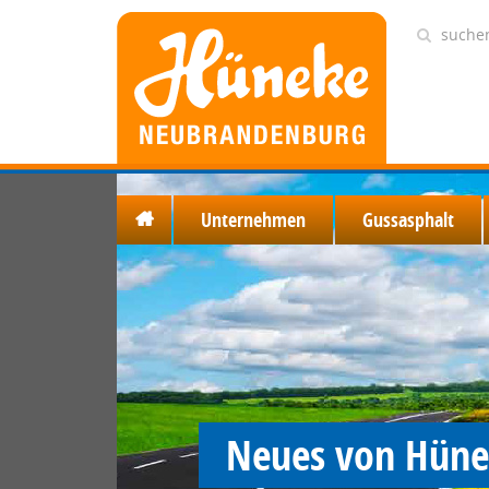
Unternehmen
Gussasphalt
Neues von Hün