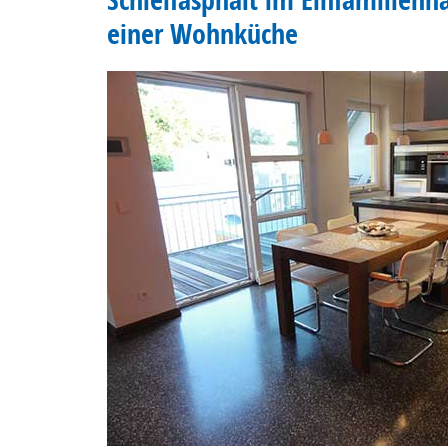
einer Wohnküche